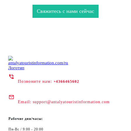
Свяжитесь с нами сейчас
Позвоните нам:
+4366465602
Email:
support@antalyatouristinformation.com
Рабочие дни/часы:
Пн-Вс / 9:00 - 20:00