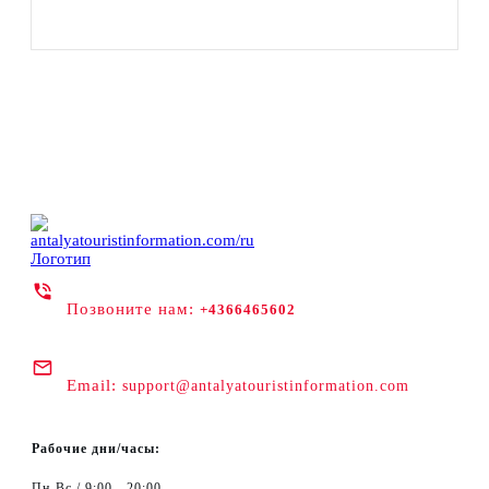
Позвоните нам:
+4366465602
Email:
support@antalyatouristinformation.com
Рабочие дни/часы:
Пн-Вс / 9:00 - 20:00