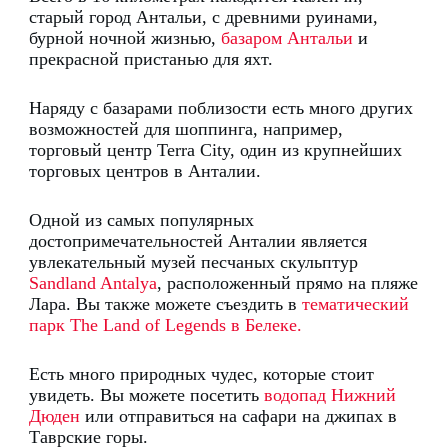
старый город Антальи, с древними руинами,
бурной ночной жизнью,
базаром Антальи
и
прекрасной пристанью для яхт.
Наряду с базарами поблизости есть много других
возможностей для шоппинга, например,
торговый центр Terra City, один из крупнейших
торговых центров в Анталии.
Одной из самых популярных
достопримечательностей Анталии является
увлекательный музей песчаных скульптур
Sandland Antalya
, расположенный прямо на пляже
Лара.
Вы также можете съездить в
тематический
парк The Land of Legends в Белеке.
Есть много природных чудес, которые стоит
увидеть.
Вы можете посетить
водопад Нижний
Дюден
или отправиться на сафари на джипах в
Таврские горы.