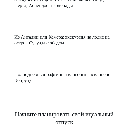
Перга, Аспендос и водопады
Из Анталии или Кемера: экскурсия на лодке на
остров Сулуада с обедом
Полнодневный рафтинг и каньонинг в каньоне
Копрулу
Начните планировать свой идеальный
отпуск