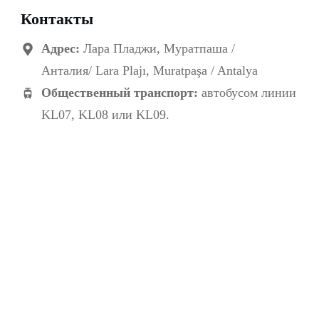
Контакты
Адрес:
Лара Пладжи, Муратпаша /
Анталия/
Lara Plajı, Muratpaşa / Antalya
Общественный транспорт:
автобусом линии
KL07, KL08 или KL09.