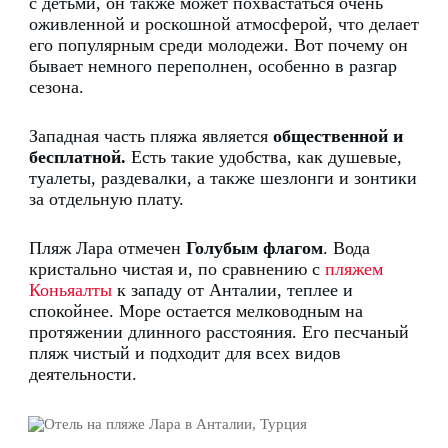
с детьми, он также может похвастаться очень
оживленной и роскошной атмосферой, что делает
его популярным среди молодежи.
Вот почему он
бывает немного переполнен, особенно в разгар
сезона.
Западная часть пляжа является
общественной и
бесплатной.
Есть такие удобства, как душевые,
туалеты, раздевалки, а также шезлонги и зонтики
за отдельную плату.
Пляж Лара отмечен
Голубым флагом
.
Вода
кристально чистая и, по сравнению с
пляжем
Коньяалты
к западу от Анталии, теплее и
спокойнее.
Море остается мелководным на
протяжении длинного расстояния.
Его песчаный
пляж чистый и подходит для всех видов
деятельности.