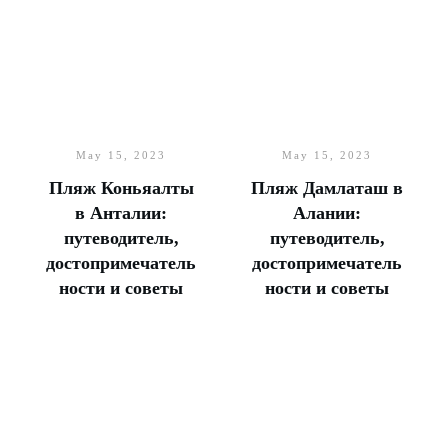
May 15, 2023
May 15, 2023
Пляж Коньяалты
Пляж Дамлаташ в
в Анталии:
Алании:
путеводитель,
путеводитель,
достопримечатель
достопримечатель
ности и советы
ности и советы