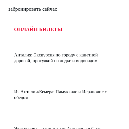
забронировать сейчас
ОНЛАЙН БИЛЕТЫ
Анталия: Экскурсия по городу с канатной
дорогой, прогулкой на лодке и водопадом
Из Анталии/Кемера: Памуккале и Иераполис с
обедом
Экскурсия с гидом в храм Аполлона в Сиде,