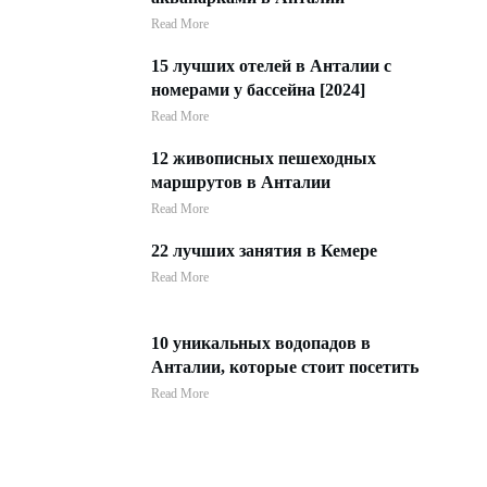
Read More
15 лучших отелей в Анталии с
номерами у бассейна [2024]
Read More
12 живописных пешеходных
маршрутов в Анталии
Read More
22 лучших занятия в Кемере
Read More
10 уникальных водопадов в
Анталии, которые стоит посетить
Read More