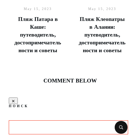
May 15, 2023
May 15, 2023
Пляж Патара в
Пляж Клеопатры
Каше:
в Алании:
путеводитель,
путеводитель,
достопримечатель
достопримечатель
ности и советы
ности и советы
COMMENT BELOW
ПОИСК