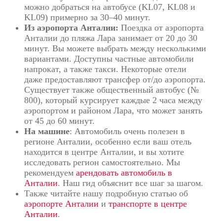
можно добраться на автобусе (KL07, KL08 и
KL09) примерно за 30–40 минут.
Из аэропорта Анталии:
Поездка от аэропорта
Анталии до пляжа Лара занимает от 20 до 30
минут.
Вы можете выбрать между несколькими
вариантами.
Доступны частные автомобили
напрокат, а также такси.
Некоторые отели
даже предоставляют трансфер от/до аэропорта.
Существует также общественный автобус (№
800), который курсирует каждые 2 часа между
аэропортом и районом Лара, что может занять
от 45 до 60 минут.
На машине
: Автомобиль очень полезен в
регионе Анталии, особенно если ваш отель
находится в центре Анталии, и вы хотите
исследовать регион самостоятельно.
Мы
рекомендуем
арендовать автомобиль в
Анталии
.
Наш гид объяснит все шаг за шагом.
Также читайте нашу подробную статью об
аэропорте Анталии
и
транспорте в центре
Анталии
.