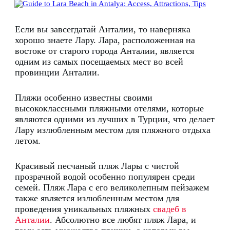
Если вы завсегдатай Анталии, то наверняка
хорошо знаете Лару.
Лара, расположенная на
востоке от старого города Анталии, является
одним из самых посещаемых мест во всей
провинции Анталии.
Пляжи
особенно известны своими
высококлассными пляжными отелями, которые
являются одними из лучших в Турции, что делает
Лару излюбленным местом для пляжного отдыха
летом.
Красивый песчаный пляж Лары с чистой
прозрачной водой особенно популярен среди
семей.
Пляж Лара с его великолепным пейзажем
также является излюбленным местом для
проведения уникальных пляжных
свадеб в
Анталии
. Абсолютно в
се любят пляж Лара, и