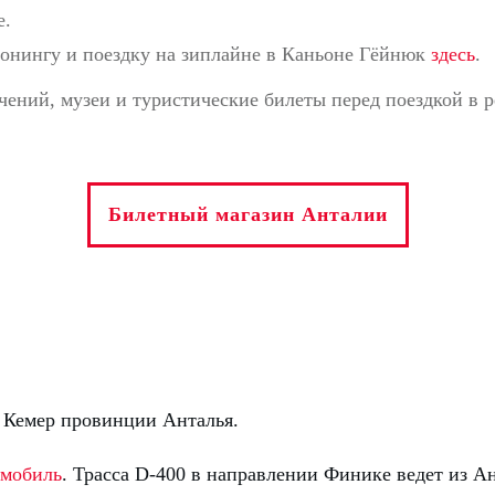
е.
ьонингу и поездку на зиплайне в Каньоне Гёйнюк
здесь
.
ений, музеи и туристические билеты перед поездкой в р
Билетный магазин Анталии
 Кемер провинции Анталья.
омобиль
. Трасса D-400 в направлении Финике ведет из А