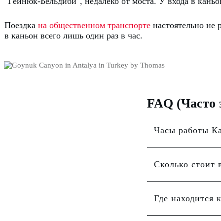
"Гёйнюк-Бельдиби", недалеко от моста. У входа в каньо
Поездка
на общественном транспорте
настоятельно не 
в каньон всего лишь один раз в час.
FAQ (Часто 
Часы работы К
Сколько стоит 
Где находится 