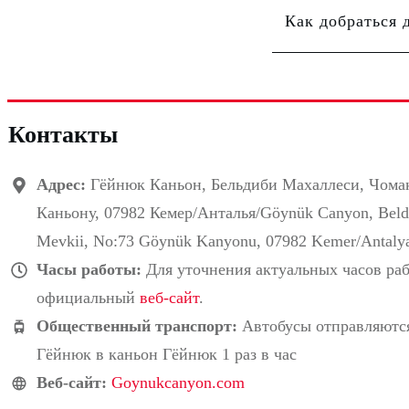
Как добраться 
Контакты
Адрес:
Гёйнюк Каньон, Бельдиби Махаллеси, Чом
Каньону, 07982 Кемер/Анталья/Göynük Canyon, Beldi
Mevkii, No:73 Göynük Kanyonu, 07982 Kemer/Antaly
Часы работы:
Для уточнения актуальных часов раб
официальный
веб-сайт
.
Общественный транспорт:
Автобусы отправляютс
Гёйнюк в каньон Гёйнюк 1 раз в час
Веб-сайт:
Goynukcanyon.com