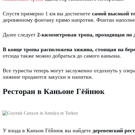
Спустя примерно 1 км вы достигнете
самой высокой т
деревянному фонтану прямо напротив. Фонтан наполнен
Далее следует
2-километровая тропа, проходящая по 
В конце тропы расположена хижина, стоящая на бере
отсюда также можно добраться до самого каньона.
Все туристы теперь могут заслуженно отдохнуть у озер
хижине продаются закуски и напитки.
Ресторан в Каньоне Гёйнюк
У входа в Каньон Гёйнюк вы найдете
деревенский рес