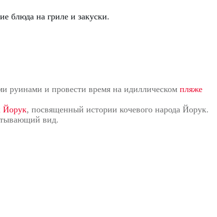
ие блюда на гриле и закуски.
ми руинами и провести время на идиллическом
пляже
к Йорук
, посвященный истории кочевого народа Йорук.
ватывающий вид.