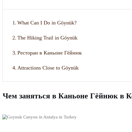
1.
What Can I Do in Göynük?
2.
The Hiking Trail in Göynük
3.
Ресторан в Каньоне Гёйнюк
4.
Attractions Close to Göynük
Чем заняться в Каньоне Гёйнюк в К