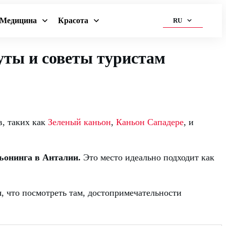
Медицина
Красота
RU
уты и советы туристам
в, таких как
Зеленый каньон
,
Каньон Сападере
, и
ьонинга в Анталии.
Это место идеально подходит как
, что посмотреть там, достопримечательности