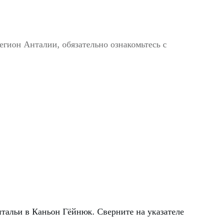
егион Анталии, обязательно ознакомьтесь с
нтальи в Каньон Гёйнюк. Сверните на указателе