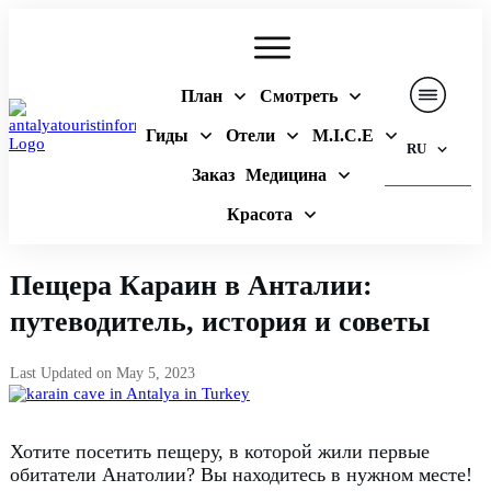
План
Смотреть
Гиды
Отели
M.I.C.E
RU
Заказ
Медицина
Красота
Пещера Караин в Анталии:
путеводитель, история и советы
Last Updated on
May 5, 2023
Хотите посетить пещеру, в которой жили первые
обитатели Анатолии?
Вы находитесь в нужном месте!