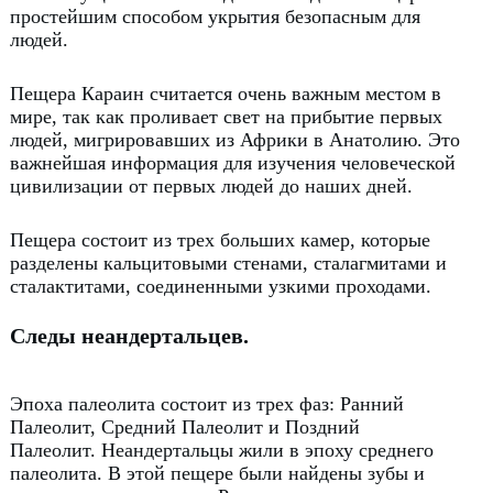
простейшим способом укрытия безопасным для
людей.
Пещера Караин считается очень важным местом в
мире, так как проливает свет на прибытие первых
людей, мигрировавших из Африки в Анатолию.
Это
важнейшая информация для изучения человеческой
цивилизации от первых людей до наших дней.
Пещера состоит из трех больших камер, которые
разделены кальцитовыми стенами, сталагмитами и
сталактитами, соединенными узкими проходами.
Следы неандертальцев.
Эпоха палеолита состоит из трех фаз:
Ранний
Палеолит, Средний Палеолит и Поздний
Палеолит.
Неандертальцы жили в эпоху среднего
палеолита.
В этой пещере были найдены зубы и