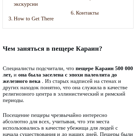
экскурсии
6.
Контакты
3.
How to Get There
Чем заняться в пещере Караин?
Специалисты подсчитали, что
пещере Караин 500 000
лет,
и
она была заселена с эпохи палеолита до
железного века
.
Из старых надписей на стенах и
других находок понятно, что она служила в качестве
религиозного центра в эллинистический и римский
периоды.
Посещение пещеры чрезвычайно интересно
абсолютно для всех, учитывая, что эти места
использовались в качестве убежища для людей с
начала существования и до наших дней.
Пещеры были