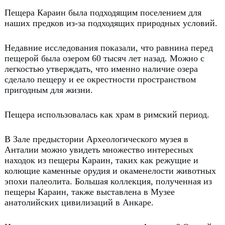
Пещера Караин была подходящим поселением для
наших предков из-за подходящих природных условий.
Недавние исследования показали, что равнина перед
пещерой была озером 60 тысяч лет назад. Можно с
легкостью утверждать
, что именно наличие озера
сделало пещеру и ее окрестности пространством
пригодным для жизни.
Пещера использовалась как храм в римский период.
В Зале предыстории Археологического музея в
Анталии можно увидеть множество интересных
находок из пещеры Караин, таких как режущие и
колющие каменные орудия и окаменелости животных
эпохи палеолита.
Большая коллекция, полученная из
пещеры Караин, также выставлена в Музее
анатолийских цивилизаций в Анкаре.