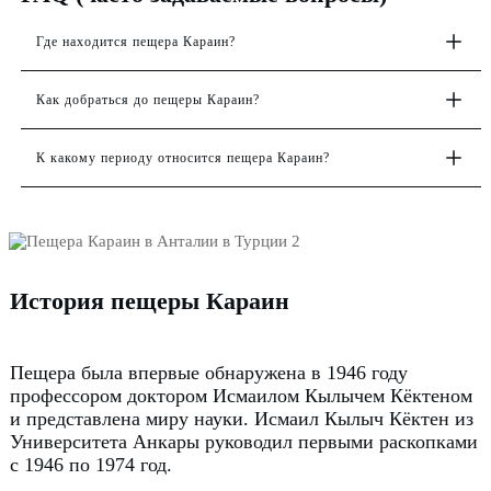
Где находится пещера Караин?
Как добраться до пещеры Караин?
К какому периоду относится пещера Караин?
История пещеры Караин
Пещера была впервые обнаружена в 1946 году
профессором доктором Исмаилом Кылычем Кёктеном
и представлена миру науки.
Исмаил Кылыч Кёктен из
Университета Анкары руководил первыми раскопками
с 1946 по 1974 год.