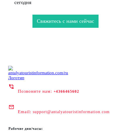
сегодня
Свяжитесь с нами сейчас
Позвоните нам:
+4366465602
Email:
support@antalyatouristinformation.com
Рабочие дни/часы: