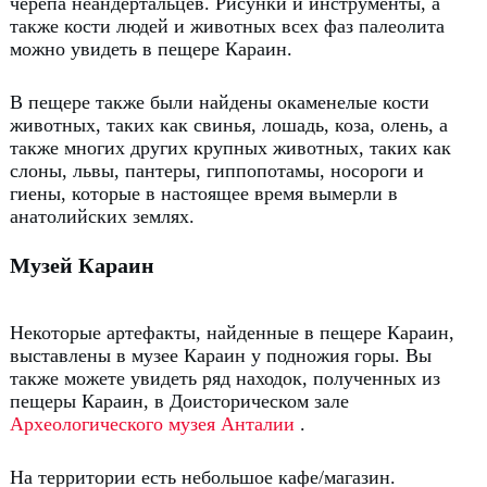
черепа неандертальцев.
Рисунки и инструменты, а
также кости людей и животных всех фаз палеолита
можно увидеть в пещере Караин.
В пещере также были найдены окаменелые кости
животных, таких как свинья, лошадь, коза, олень, а
также многих других крупных животных, таких как
слоны, львы, пантеры, гиппопотамы, носороги и
гиены, которые в настоящее время вымерли в
анатолийских землях.
Музей Караин
Некоторые артефакты, найденные в пещере Караин,
выставлены в музее Караин у подножия горы.
Вы
также можете увидеть ряд находок, полученных из
пещеры Караин, в Доисторическом зале
Археологического музея Анталии
.
На территории есть небольшое кафе/магазин.