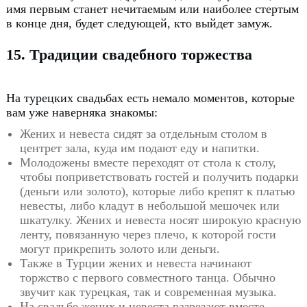
имя первым станет нечитаемым или наиболее стертым
в конце дня, будет следующей, кто выйдет замуж.
15. Традиции свадебного торжества
На турецких свадьбах есть немало моментов, которые
вам уже наверняка знакомы:
Жених и невеста сидят за отдельным столом в
центрет зала, куда им
подают еду и напитки.
Молодожены вместе переходят от стола к столу,
чтобы поприветствовать гостей и получить подарки
(деньги или золото), которые
либо крепят к платью
невесты, либо кладут в небольшой мешочек или
шкатулку.
Жених и невеста носят широкую красную
ленту, повязанную через плечо, к которой гости
могут прикрепить золото или деньги.
Также в Турции жених и невеста начинают
торжство с первого совместного танца.
Обычно
звучит как турецкая, так и современная музыка.
На свадьбе жених и невеста разрезают вместе