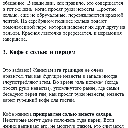
обещание. В
наши дни, как правило, это совершается
в тот же день, когда просят руки невесты.
Простые
кольца, еще не обручальные, перевязываются красной
лентой.
На серебряном подносе кольца подают
помолвленной паре, которая надевает их друг другу на
пальцы.
Красная ленточка перерезается, и церемония
завершена.
3. Кофе с солью и перцем
Это забавно!
Женихам эта традиция не очень
нравится, так как будущие невесты в запале иногда
злоупотребляют этим.
Во время «эль истеме» (когда
просят руки невесты), упомянутого ранее, где семьи
беседуют перед тем, как просят руки невесты, невеста
варит турецкий кофе для гостей.
Кофе жениха
приправлен солью вместо сахара.
Некоторые могут даже положить туда перец.
Если
жених выпивает его, не моргнув глазом, это считается