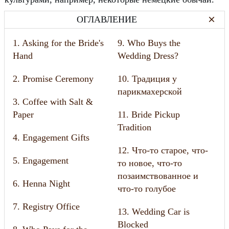
ОГЛАВЛЕНИЕ
1. Asking for the Bride's
9. Who Buys the
Hand
Wedding Dress?
2. Promise Ceremony
10. Традиция у
парикмахерской
3. Coffee with Salt &
Paper
11. Bride Pickup
Tradition
4. Engagement Gifts
12. Что-то старое, что-
5. Engagement
то новое, что-то
позаимствованное и
6. Henna Night
что-то голубое
7. Registry Office
13. Wedding Car is
Blocked