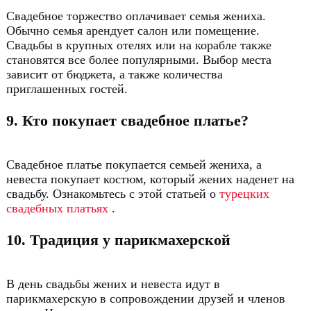
Свадебное торжество оплачивает семья жениха.
Обычно семья арендует салон или помещение.
Свадьбы в крупных отелях или на корабле также
становятся все более популярными.
Выбор места
зависит от бюджета, а также количества
приглашенных гостей.
9. Кто покупает свадебное платье?
Свадебное платье покупается семьей жениха, а
невеста покупает костюм, который жених наденет на
свадьбу.
Ознакомьтесь с этой статьей о
турецких
свадебных платьях
.
10. Т
радиция у п
арикмахерской
В день свадьбы жених и невеста идут в
парикмахерскую в сопровождении друзей и членов