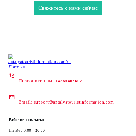
Свяжитесь с нами сейчас
Позвоните нам:
+4366465602
Email:
support@antalyatouristinformation.com
Рабочие дни/часы:
Пн-Вс / 9:00 - 20:00