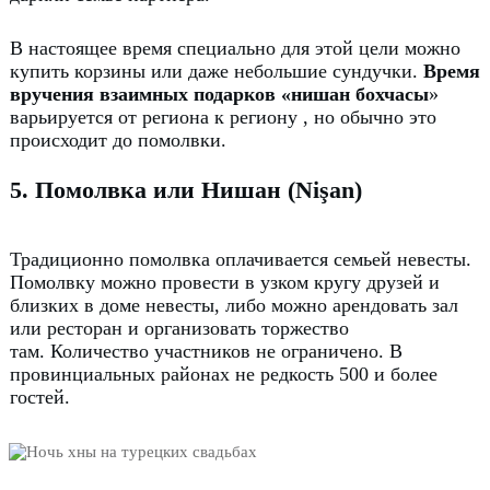
В настоящее время специально для этой цели можно
купить корзины или даже небольшие сундучки.
Время
вручения взаимных подарков «нишан бохчасы
»
варьируется от региона к региону
, но обычно это
происходит до помолвки.
5. Помолвка или Нишан (Nişan)
Традиционно помолвка оплачивается семьей невесты.
Помолвку можно провести в узком кругу друзей и
близких в доме невесты, либо можно арендовать зал
или ресторан и организовать торжество
там.
Количество участников не ограничено.
В
провинциальных районах не редкость 500 и более
гостей.