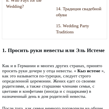
8. Who Pays for the
Wedding?
14. Традиция свадебной
обуви
15. Wedding Party
Traditions
1. Просить руки невесты или Эль Истеме
Как и в Германии и многих других странах, принято
просить руки дочери у отца невесты.
«
Кыз истеме
»,
как это называется по-турецки, следует строго
определенной церемонии.
Жених едет со своими
родителями, а также старшими членами семьи, с
цветами и конфетами (иногда и с подарками) в
назначенный день в дом родителей невесты.
После того, как семьи немного поговорили на общие