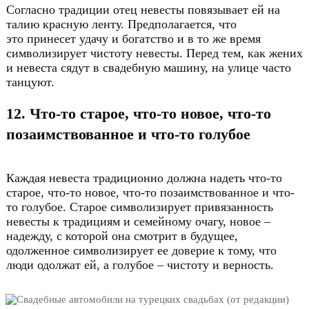
Согласно традиции отец невесты повязывает ей на
талию красную ленту. Предполагается, что
это
принесет удачу и богатство и в то же время
символизирует чистоту невесты.
Перед тем, как жених
и невеста сядут в свадебную машину, на улице часто
танцуют.
12. Что-то старое, что-то новое, что-то
позаимствованное и что-то голубое
Каждая невеста традиционно должна надеть что-то
старое, что-то новое, что-то позаимствованное и что-
то голубое.
Старое символизирует привязанность
невесты к традициям и семейному очагу, новое –
надежду, с которой она смотрит в будущее,
одолженное символизирует ее доверие к тому, что
люди одолжат ей, а голубое – чистоту и верность.