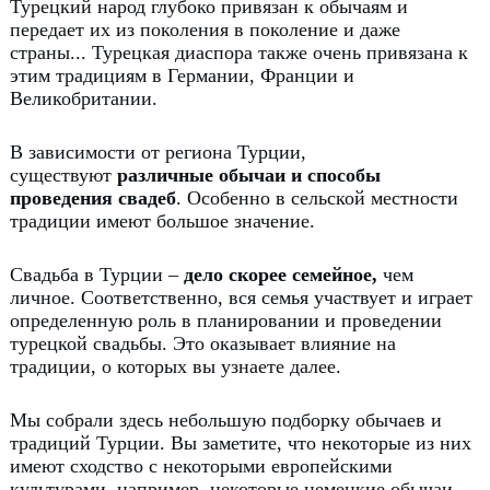
Турецкий народ глубоко привязан к обычаям и
передает их из поколения в поколение и даже
страны... Турецкая диаспора также очень привязана к
этим традициям в Германии, Франции и
Великобритании.
В зависимости от региона Турции,
существуют
различные обычаи и способы
проведения свадеб
.
Особенно в сельской местности
традиции имеют большое значение.
Свадьба в Турции –
дело скорее семейное,
чем
личное.
Соответственно, вся семья участвует и играет
определенную роль в планировании и проведении
турецкой свадьбы.
Это оказывает влияние на
традиции, о которых вы узнаете далее.
Мы собрали здесь небольшую подборку обычаев и
традиций Турции.
Вы заметите, что некоторые из них
имеют сходство с некоторыми европейскими
культурами, например, некоторые немецкие обычаи.