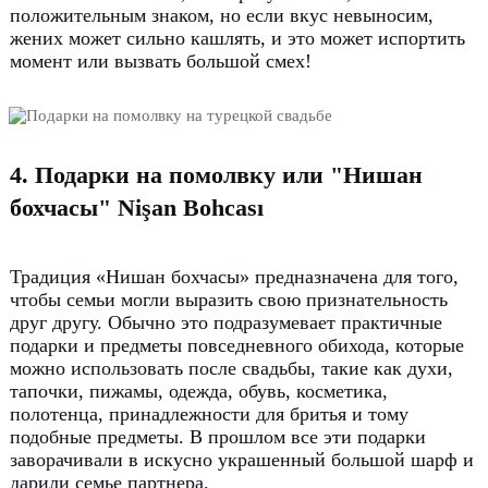
положительным знаком, но если вкус невыносим,
жених может сильно кашлять, и это может испортить
момент или вызвать большой смех!
4. Подарки на помолвку или "Нишан
бохчасы" Nişan Bohcası
Традиция «Нишан бохчасы» предназначена для того,
чтобы семьи могли выразить свою признательность
друг другу.
Обычно это подразумевает практичные
подарки и предметы повседневного обихода, которые
можно использовать после свадьбы, такие как духи,
тапочки, пижамы, одежда, обувь, косметика,
полотенца, принадлежности для бритья и тому
подобные предметы.
В прошлом все эти подарки
заворачивали в искусно украшенный большой шарф и
дарили семье партнера.