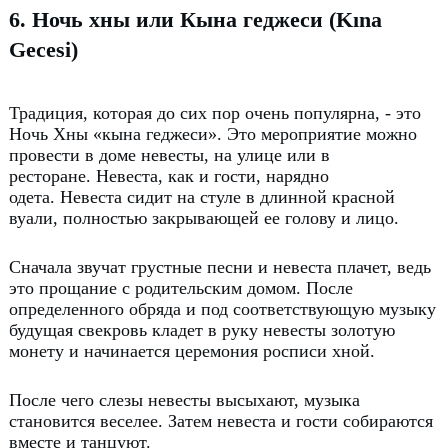
6. Ночь хны или Кына геджеси (Kına
Gecesi)
Традиция, которая до сих пор очень популярна, - это
Ночь Хны «кына геджеси».
Это мероприятие можно
провести в доме невесты, на улице или в
ресторане.
Невеста, как и гости, нарядно
одета.
Невеста сидит на стуле в длинной красной
вуали, полностью закрывающей ее голову и лицо.
Сначала звучат грустные песни и невеста плачет, ведь
это прощание с родительским домом.
После
определенного обряда и под соответствующую музыку
будущая свекровь кладет в руку невесты золотую
монету и начинается церемония росписи хной.
После чего слезы невесты высыхают, музыка
становится веселее.
Затем невеста и гости собираются
вместе и танцуют.