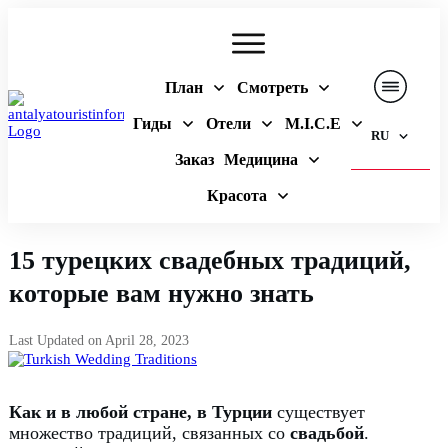
План
Смотреть
Гиды
Отели
M.I.C.E
RU
Заказ
Медицина
Красота
15 турецких свадебных традиций,
которые вам нужно знать
Last Updated on
April 28, 2023
Как и в любой стране, в Турции
существует
множество традиций, связанных со
свадьбой
.