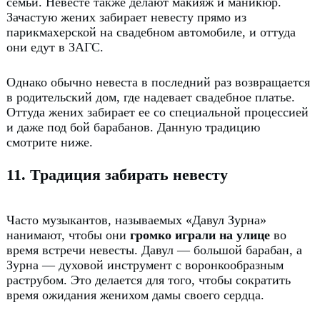
семьи.
Невесте также делают макияж и маникюр.
Зачастую жених забирает невесту прямо из
парикмахерской на свадебном автомобиле, и оттуда
они едут в ЗАГС.
Однако обычно невеста в последний раз возвращается
в родительский дом, где надевает свадебное платье.
Оттуда жених забирает ее со специальной процессией
и даже под бой барабанов.
Данную традицию
смотрите ниже.
11. Традиция забирать невесту
Часто музыкантов, называемых «Давул Зурна»
нанимают, чтобы они
громко играли на улице
во
время встречи невесты.
Давул — большой барабан, а
Зурна — духовой инструмент с воронкообразным
раструбом.
Это делается для того, чтобы сократить
время ожидания женихом дамы своего сердца.