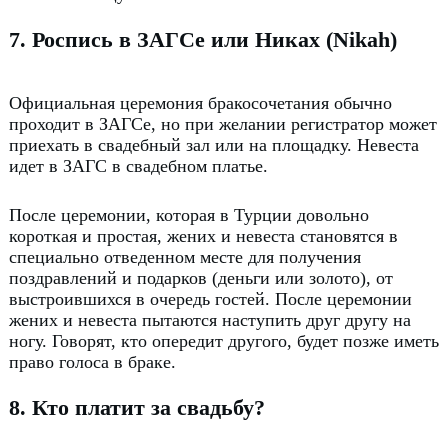
7. Роспись в ЗАГСе или Никах (Nikah)
Официальная церемония бракосочетания обычно
проходит в ЗАГСе, но при желании регистратор может
приехать в свадебный зал или на площадку.
Невеста
идет в ЗАГС в свадебном платье.
После церемонии, которая в Турции довольно
короткая и простая, жених и невеста становятся в
специально отведенном месте для получения
поздравлений и подарков (деньги или золото), от
выстроившихся в очередь гостей.
После церемонии
жених и невеста пытаются наступить друг другу на
ногу.
Говорят, кто опередит другого, будет позже иметь
право голоса в браке.
8. Кто платит за свадьбу?