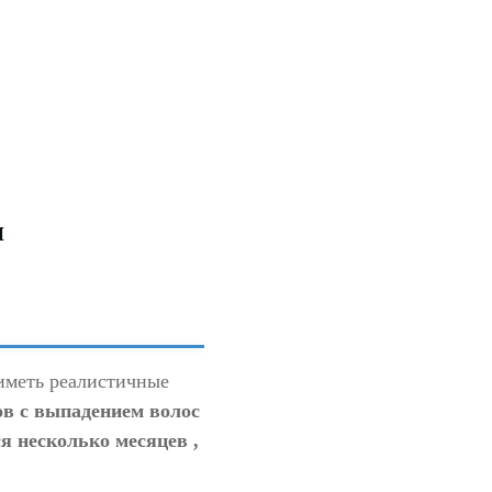
и
иметь реалистичные
в с выпадением волос
ся несколько месяцев
,