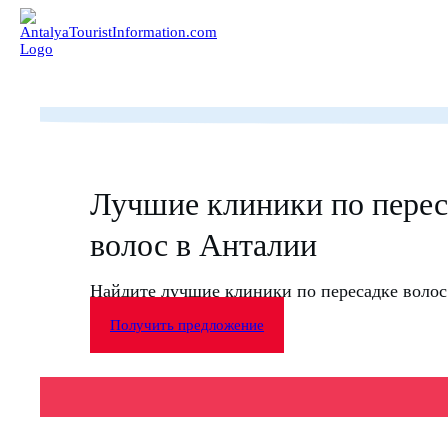
Лучшие клиники по перес
волос в Анталии
Найдите лучшие клиники по пересадке волос
Получить предложение