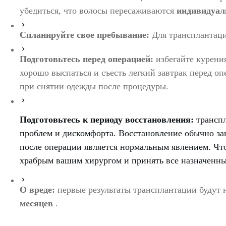
убедиться, что волосы пересаживаются
индивидуал
Спланируйте свое пребывание:
Для трансплантац
Подготовьтесь перед операцией:
избегайте курения
хорошо выспаться и съесть легкий завтрак перед о
при снятии одежды после процедуры.
Подготовьтесь к периоду восстановления:
транспл
проблем и дискомфорта.
Восстановление обычно за
после операции является нормальным явлением.
Чт
храбрым вашим хирургом и принять все назначенны
О вреде:
первые результаты трансплантации будут н
месяцев
.