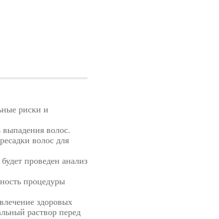
ьные риски и
ь выпадения волос.
ресадки волос для
 будет проведен анализ
ность процедуры
звлечение здоровых
альный раствор перед