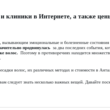
 и клиники в Интернете, а также цен
, вызывающим эмоциональные и болезненные состояния к
значительно продвинулась
за два последних события, ко
ке волос.
Поэтому в противоречиях находится множест
.
есадки волос, их различных методах и стоимости в Ант
 вам следует знать несколько важных вещей.
Давайте пос