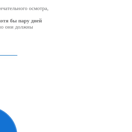
нчательного осмотра,
хотя бы пару дней
но они должны