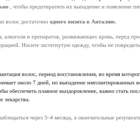
ьно
, чтобы предотвратить их выпадение и появление пя
ии волос
достаточно
одного визита в Анталию.
, алкоголя и препаратов, разжижающих кровь, перед про
перацией.
Носите застегнутую одежду, чтобы не повредит
антация волос, период восстановления, во время которо
нимает около 7 дней, но выпадение имплантированных во
обы обеспечить плавное выздоровление, важно стать по
е лекарства.
аблюдаться через 3–4 месяца, а окончательные результа