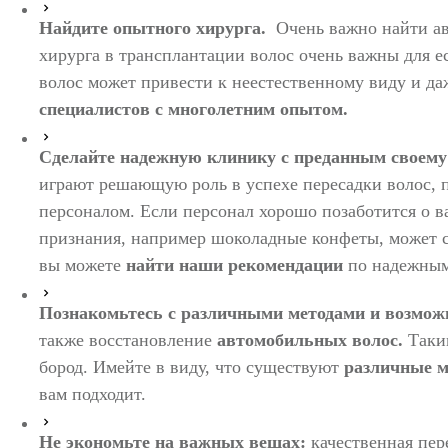
Найдите опытного хирурга.
Очень важно найти ав
хирурга в трансплантации волос очень важны для е
волос может привести к неестественному виду и д
специалистов с многолетним опытом.
Сделайте надежную клинику с преданным своему
играют решающую роль в успехе пересадки волос, 
персоналом.
Если персонал хорошо позаботится о в
признания, например шоколадные конфеты, может 
вы можете
найти наши рекомендации
по надежным
Познакомьтесь с различными методами и возмож
также восстановление
автомобильных
волос.
Таки
бород.
Имейте в виду, что существуют
различные
м
вам подходит.
Не экономьте на важных вещах:
качественная пер