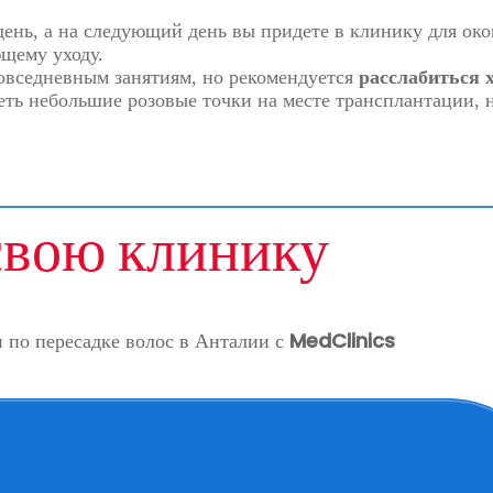
день, а на следующий день вы придете в клинику для око
щему уходу.
овседневным занятиям, но рекомендуется
расслабиться 
ть небольшие розовые точки на месте трансплантации, 
вою клинику
 по пересадке волос в Анталии с
MedClinics