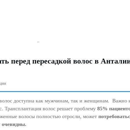
ть перед пересадкой волос в Антали
волос доступна как мужчинам, так и женщинам.
Важно 
с.
Трансплантация волос решает проблему
85% пациенто
саженные волосы полностью отросли, может
потребовать
у очевидны.