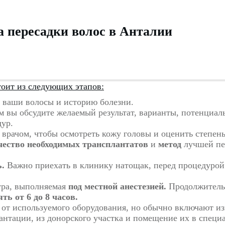
 пересадки волос в Анталии
тоит из следующих этапов:
 ваши волосы и историю болезни.
 вы обсудите желаемый результат, варианты, потенциал
дур.
 врачом, чтобы осмотреть кожу головы и оценить степен
чество необходимых трансплантатов
и
метод
лучшей пе
ь.
Важно приехать в клинику натощак, перед процедурой
ура, выполняемая
под местной анестезией.
Продолжитель
ять от 6 до 8 часов.
 от используемого оборудования, но обычно включают и
антации, из донорского участка и помещение их в специ