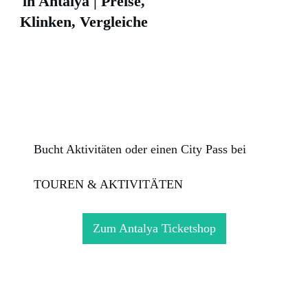
in Antalya | Preise,
Klinken, Vergleiche
Bucht Aktivitäten oder einen City Pass bei
TOUREN & AKTIVITÄTEN
Zum Antalya Ticketshop