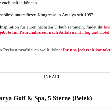
r euch helfen können.
ebüros unterstützen Kongresse in Antalya seit 1997.
e Inspiration für euren nächsten Urlaub sammeln, findet ihr
hie
gebote für Pauschalreisen nach Antalya
mit Flug und Hotel
 Preisen profitieren wollt
, könnt
ihr uns jederzeit kontak
INHALT
rya Golf & Spa, 5 Sterne (Belek)