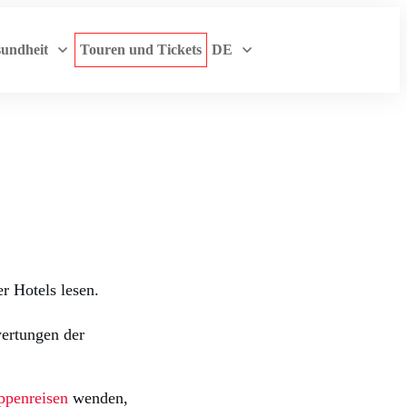
undheit
Touren und Tickets
DE
r Hotels lesen.
wertungen der
ppenreisen
wenden,