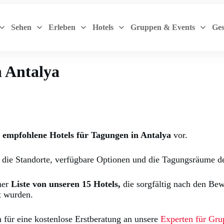
Sehen
Erleben
Hotels
Gruppen & Events
Ges
n Antalya
r
empfohlene Hotels für Tagungen in Antalya
vor.
r die Standorte, verfügbare Optionen und die Tagungsräume de
ner
Liste von unseren 15 Hotels,
die sorgfältig nach den Be
t wurden.
 für eine kostenlose Erstberatung an unsere
Experten für Gru