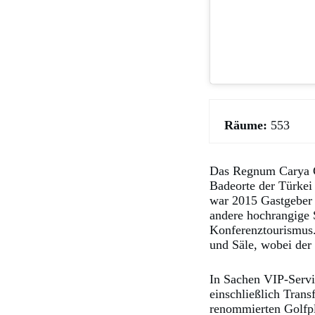
Räume:
553
Das Regnum Carya Go
Badeorte der Türkei
war 2015 Gastgeber 
andere hochrangige S
Konferenztourismus.
und Säle, wobei der 
In Sachen VIP-Servi
einschließlich Trans
renommierten Golfpl