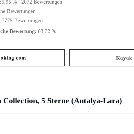
5,95 % | 2072 Bewertungen
ne Bewertungen
| 3779 Bewertungen
iche Bewertung
:
83,32 %
oking.com
Kayak
 Collection, 5 Sterne (Antalya-Lara)