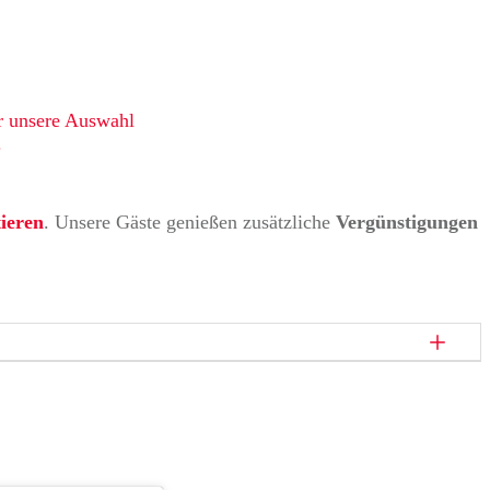
r unsere Auswahl
.
tieren
. Unsere Gäste genießen zusätzliche
Vergünstigungen