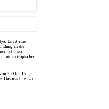
ya. Es ist eine
bindung an die
inen schönen
inmitten tropischer
von 700 bis 15
r. Das macht es zu