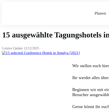
Planen
15 ausgewählte Tagungshotels i
Letztes Update
12/12/2025
Wir stellen euch hie
Ihr werdet alles übe
Beginnen wir mit ei
Besucher ausgewähl
Gerne könnt ihr euch