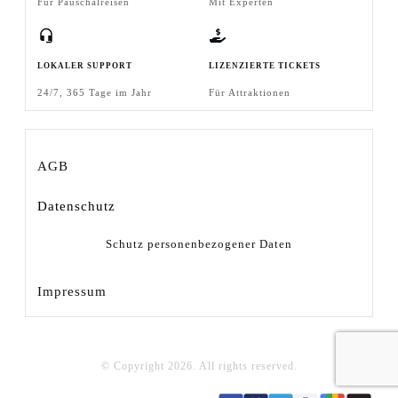
Für Pauschalreisen
Mit Experten
LOKALER SUPPORT
LIZENZIERTE TICKETS
24/7, 365 Tage im Jahr
Für Attraktionen
AGB
Datenschutz
Schutz personenbezogener Daten
Impressum
© Copyright
2026
. All rights reserved.