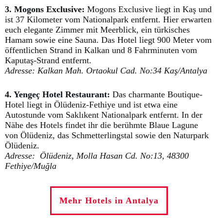
3. Mogons Exclusive:
Mogons Exclusive liegt in Kaş und
ist 37 Kilometer vom Nationalpark entfernt. Hier erwarten
euch elegante Zimmer mit Meerblick, ein türkisches
Hamam sowie eine Sauna. Das Hotel liegt 900 Meter vom
öffentlichen Strand in Kalkan und 8 Fahrminuten vom
Kaputaş-Strand entfernt.
Adresse: Kalkan Mah. Ortaokul Cad. No:34 Kaş/Antalya
4. Yengeç Hotel Restaurant:
Das charmante Boutique-
Hotel liegt in Ölüdeniz-Fethiye und ist etwa eine
Autostunde vom Saklıkent Nationalpark entfernt. In der
Nähe des Hotels findet ihr die berühmte Blaue Lagune
von Ölüdeniz, das Schmetterlingstal sowie den Naturpark
Ölüdeniz.
Adresse: Ölüdeniz, Molla Hasan Cd. No:13, 48300
Fethiye/Muğla
Mehr Hotels in Antalya