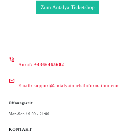
Zum Antalya Ticketshop
Anruf:
+4366465602
Email:
support@antalyatouristinformation.com
Öffnungszeit:
Mon-Son / 9:00 - 21:00
KONTAKT