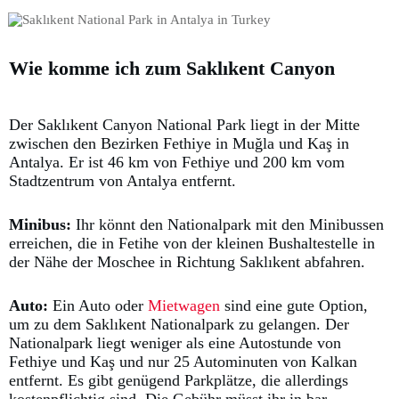
Wie komme ich zum Saklıkent Canyon
Der Saklıkent Canyon National Park liegt in der Mitte
zwischen den Bezirken Fethiye in Muğla und Kaş in
Antalya. Er ist 46 km von Fethiye und 200 km vom
Stadtzentrum von Antalya entfernt.
Minibus:
Ihr könnt den Nationalpark mit den Minibussen
erreichen, die in Fetihe von der kleinen Bushaltestelle in
der Nähe der Moschee in Richtung Saklıkent abfahren.
Auto:
Ein Auto oder
Mietwagen
sind eine gute Option,
um zu dem Saklıkent Nationalpark zu gelangen. Der
Nationalpark liegt weniger als eine Autostunde von
Fethiye und Kaş und nur 25 Autominuten von Kalkan
entfernt. Es gibt genügend Parkplätze, die allerdings
kostenpflichtig sind. Die Gebühr müsst ihr in bar