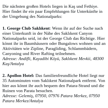
Die nächsten großen Hotels liegen in Kaş und Fethiye.
Hier findet ihr ein paar Empfehlungen für Unterkünfte in
der Umgebung des Nationalparks:
1. George Club Saklıkent
: Wenn ihr auf der Suche nach
einer Unterkunft in der Nähe des Saklıkent Canyon
Nationalparks seid, ist der George Club das Richtige. Hier
könnt ihr in Baumhäusern oder Bungalows wohnen und an
Aktivitäten wie Zipline, Paragliding, Schlammbädern,
Canyoning und River Rafting teilnehmen.
Adresse: Andifli, Kayadibi Köyü, Saklıkent Mevkii, 48300
Kaş/Antalya
2. Apollon Hotel:
Das familienfreundliche Hotel liegt nur
35 Autominuten vom Saklıkent Nationalpark entfernt. Von
hier aus könnt ihr auch bequem den Patara-Strand und die
Ruinen von Parata besuchen.
Adresse: Gelemiş, 07950, 07976 Patara Merkez, 07950
Patara Merkez/Antalya