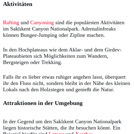
Aktivitäten
Rafting
und
Canyoning
sind die populärsten Aktivitäten
im Saklıkent Canyon Nationalpark. Adrenalinfreaks
können Bungee-Jumping oder Zipline machen.
In den Hochplateaus wie dem Aklar- und dem Girdev-
Plateaubieten sich Möglichkeiten zum Wandern,
Bergsteigen oder Trekking.
Falls ihr es lieber etwas ruhiger angehen lasst, überquert
ihr den Fluss nicht, sondern bleibt in der Nähe des kleinen
Lokals nach den Holzstegen und genießt die Natur.
Attraktionen in der Umgebung
In der Gegend um den Saklıkent Canyon Nationalpark
liegen historische Stätten, die ihr besuchen könnt. Ein
Beispiel hierfür sind
Letoon
und
Xanthos.