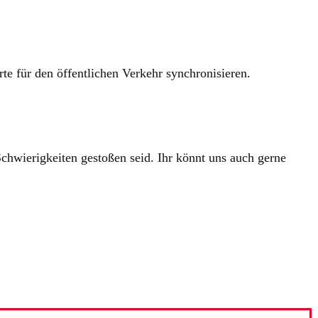
te für den öffentlichen Verkehr synchronisieren.
chwierigkeiten gestoßen seid. Ihr könnt uns auch gerne