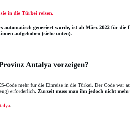
e in die Türkei reisen.
 automatisch generiert wurde, ist ab März 2022 für die E
tionen aufgehoben (siehe unten).
Provinz Antalya vorzeigen?
-Code mehr für die Einreise in die Türkei. Der Code war auc
eug) erforderlich.
Zurzeit muss man ihn jedoch nicht mehr
talya
.