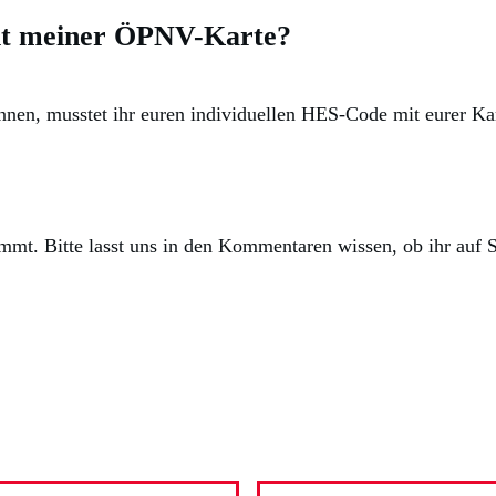
it meiner ÖPNV-Karte?
nnen, musstet ihr euren individuellen HES-Code mit eurer Kar
mmt. Bitte lasst uns in den Kommentaren wissen, ob ihr auf S