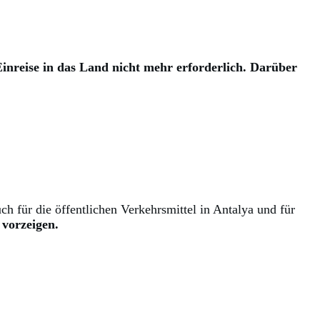
inreise in das Land nicht mehr erforderlich. Darüber
h für die öffentlichen Verkehrsmittel in Antalya und für
 vorzeigen.