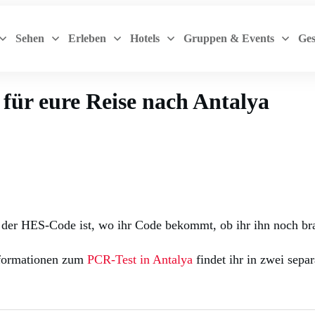
Sehen
Erleben
Hotels
Gruppen & Events
Ges
für eure Reise nach Antalya
 der HES-Code ist, wo ihr Code bekommt, ob ihr ihn noch bra
nformationen zum
PCR-Test in Antalya
findet ihr in zwei sepa