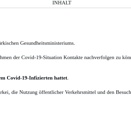
INHALT
türkischen Gesundheitsministeriums.
hmen der Covid-19-Situation Kontakte nachverfolgen zu könne
em Covid-19-Infizierten hattet
.
kei, die Nutzung öffentlicher Verkehrsmittel und den Besuch e