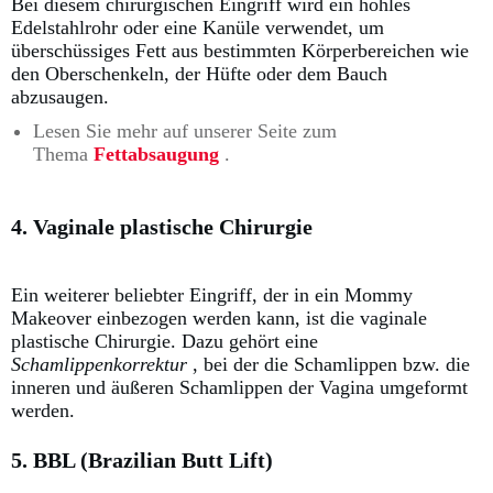
Bei diesem chirurgischen Eingriff wird ein hohles
Edelstahlrohr oder eine Kanüle verwendet, um
überschüssiges Fett aus bestimmten Körperbereichen wie
den Oberschenkeln, der Hüfte oder dem Bauch
abzusaugen.
Lesen Sie mehr auf unserer Seite zum
Thema
Fettabsaugung
.
4. Vaginale plastische Chirurgie
Ein weiterer beliebter Eingriff, der in ein Mommy
Makeover einbezogen werden kann, ist die vaginale
plastische Chirurgie.
Dazu gehört eine
Schamlippenkorrektur
, bei der die Schamlippen bzw. d
ie
inneren und äußeren Schamlippen der Vagina umgeformt
werden.
5. BBL (Brazilian Butt Lift)