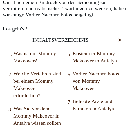
Um Ihnen einen Eindruck von der Bedienung zu
vermitteln und realistische Erwartungen zu wecken, haben
wir einige Vorher Nachher Fotos beigefügt.
Los geht's !
INHALTSVERZEICHNIS
Was ist ein Mommy
Kosten der Mommy
1.
5.
Makeover?
Makeover in Antalya
Welche Verfahren sind
Vorher Nachher Fotos
2.
6.
bei einem Mommy
von Mommy
Makeover
Makeover
erforderlich?
Beliebte Ärzte und
7.
Was Sie vor dem
Kliniken in Antalya
3.
Mommy Makeover in
Antalya wissen sollten