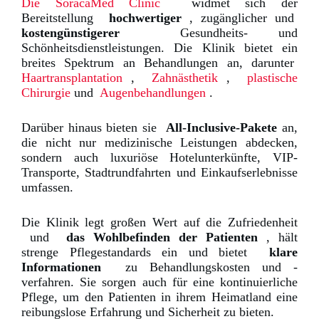
Die SoracaMed Clinic
widmet sich der
Bereitstellung
hochwertiger
, zugänglicher und
kostengünstigerer
Gesundheits- und
Schönheitsdienstleistungen.
Die Klinik bietet ein
breites Spektrum an Behandlungen an, darunter
Haartransplantation
,
Zahnästhetik
,
plastische
Chirurgie
und
Augenbehandlungen
.
Darüber hinaus bieten sie
All-Inclusive-Pakete
an,
die nicht nur medizinische Leistungen abdecken,
sondern auch luxuriöse Hotelunterkünfte, VIP-
Transporte, Stadtrundfahrten und Einkaufserlebnisse
umfassen.
Die Klinik legt großen Wert auf die Zufriedenheit
und
das Wohlbefinden
der Patienten
, hält
strenge Pflegestandards ein und bietet
klare
Informationen
zu Behandlungskosten und -
verfahren.
Sie sorgen auch für eine kontinuierliche
Pflege, um den Patienten in ihrem Heimatland eine
reibungslose Erfahrung und Sicherheit zu bieten.