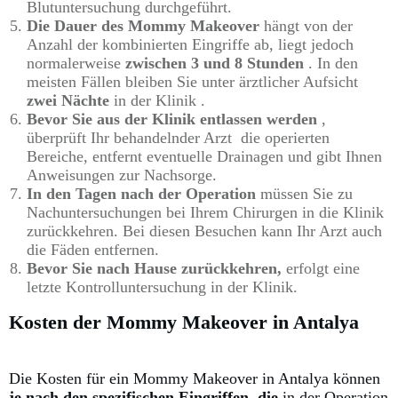
Blutuntersuchung durchgeführt.
Die Dauer des Mommy Makeover
hängt von der
Anzahl der kombinierten Eingriffe ab, liegt jedoch
normalerweise
zwischen 3 und 8 Stunden
.
In den
meisten Fällen bleiben Sie unter ärztlicher Aufsicht
zwei Nächte
in der Klinik .
Bevor Sie aus der Klinik entlassen werden
,
überprüft Ihr behandelnder Arzt
die operierten
Bereiche, entfernt eventuelle Drainagen und gibt Ihnen
Anweisungen zur Nachsorge.
In den Tagen nach der Operation
müssen Sie zu
Nachuntersuchungen bei Ihrem Chirurgen in die Klinik
zurückkehren.
Bei diesen Besuchen kann Ihr Arzt auch
die Fäden entfernen.
Bevor Sie nach Hause zurückkehren,
erfolgt eine
letzte Kontrolluntersuchung in der Klinik.
Kosten der Mommy Makeover in Antalya
Die Kosten für ein Mommy Makeover in Antalya können
je nach den spezifischen Eingriffen, die
in der Operation