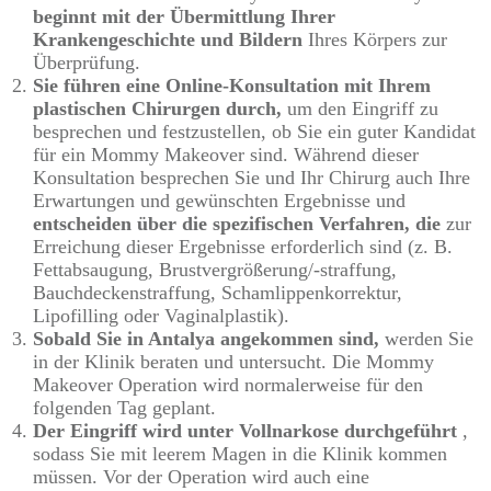
beginnt mit der Übermittlung Ihrer
Krankengeschichte und Bildern
Ihres Körpers zur
Überprüfung.
Sie
führen eine Online-Konsultation mit Ihrem
plastischen Chirurgen durch,
um den Eingriff zu
besprechen und festzustellen, ob Sie ein guter Kandidat
für ein Mommy Makeover sind.
Während dieser
Konsultation besprechen Sie und Ihr Chirurg auch Ihre
Erwartungen und gewünschten Ergebnisse und
entscheiden über die spezifischen Verfahren, die
zur
Erreichung dieser Ergebnisse erforderlich sind (z. B.
Fettabsaugung, Brustvergrößerung/-straffung,
Bauchdeckenstraffung, Schamlippenkorrektur,
Lipofilling oder Vaginalplastik).
Sobald Sie in Antalya angekommen sind,
werden Sie
in der Klinik beraten und untersucht.
Die Mommy
Makeover Operation wird normalerweise für den
folgenden Tag geplant.
Der Eingriff wird
unter Vollnarkose durchgeführt
,
sodass Sie mit leerem Magen in die Klinik kommen
müssen.
Vor der Operation wird auch eine