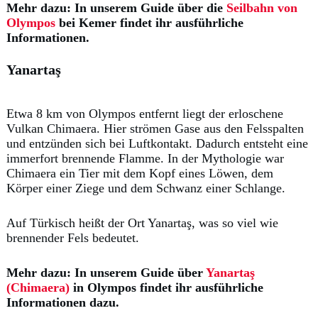
Mehr dazu: In unserem Guide über die
Seilbahn von
Olympos
bei Kemer findet ihr ausführliche
Informationen.
Yanartaş
Etwa 8 km von Olympos entfernt liegt der erloschene
Vulkan Chimaera. Hier strömen Gase aus den Felsspalten
und entzünden sich bei Luftkontakt. Dadurch entsteht eine
immerfort brennende Flamme. In der Mythologie war
Chimaera ein Tier mit dem Kopf eines Löwen, dem
Körper einer Ziege und dem Schwanz einer Schlange.
Auf Türkisch heißt der Ort Yanartaş, was so viel wie
brennender Fels bedeutet.
Mehr dazu: In unserem Guide über
Yanartaş
(Chimaera)
in Olympos findet ihr ausführliche
Informationen dazu.